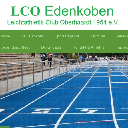
resse
LCO Trikots
Sportangebot
Termine
Verei
Abendsportfest
Downloads
Kontakt & Anfahrt
Impre