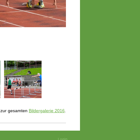
's zur gesamten
Bildergalerie 2016
.
Login