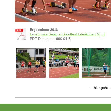
Ergebnisse 2016
Ergebnisse SeniorenSportfest Edenkoben M[...]
PDF-Dokument [990.0 KB]
....hier geht