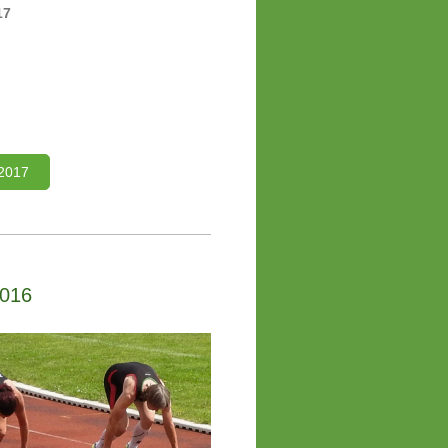
17
 2017
2016