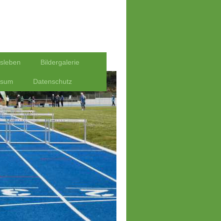
nsleben
Bildergalerie
ssum
Datenschutz