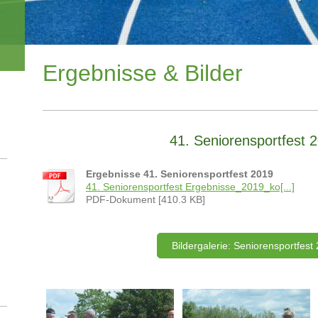
Ergebnisse & Bilder
41. Seniorensportfest 
Ergebnisse 41. Seniorensportfest 2019
41. Seniorensportfest Ergebnisse_2019_ko[...]
PDF-Dokument [410.3 KB]
Bildergalerie: Seniorensportfest