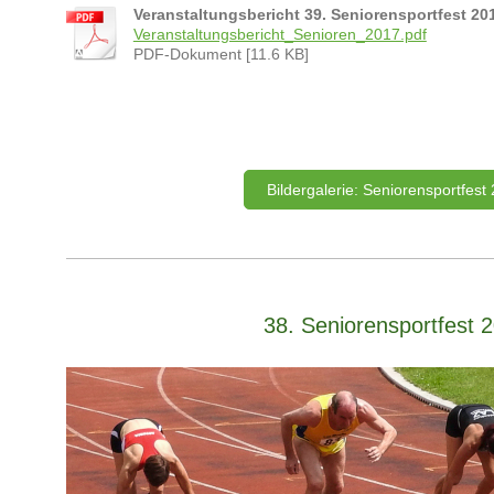
Veranstaltungsbericht 39. Seniorensportfest 20
Veranstaltungsbericht_Senioren_2017.pdf
PDF-Dokument [11.6 KB]
Bildergalerie: Seniorensportfest
38. Seniorensportfest 